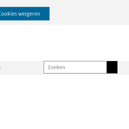
Cookies weigeren
Zoeken
Zoeken
t