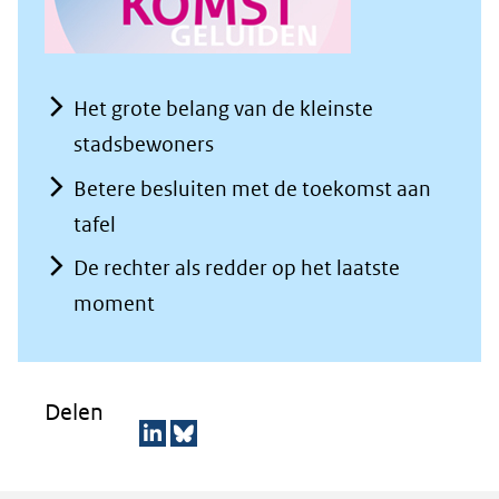
Het grote belang van de kleinste
stadsbewoners
Betere besluiten met de toekomst aan
tafel
De rechter als redder op het laatste
moment
Delen
D
D