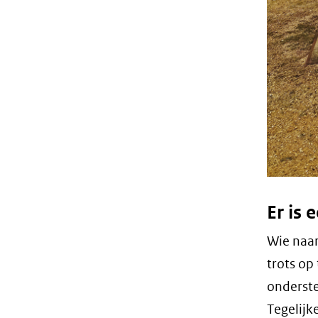
Er is 
Wie naar
trots op
onderste
Tegelijke