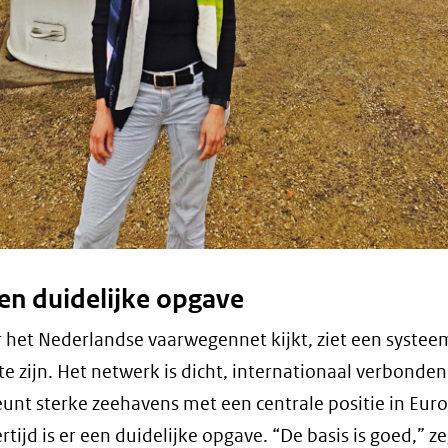
een duidelijke opgave
 het Nederlandse vaarwegennet kijkt, ziet een syste
 te zijn. Het netwerk is dicht, internationaal verbonden
unt sterke zeehavens met een centrale positie in Eur
rtijd is er een duidelijke opgave. “De basis is goed,” z