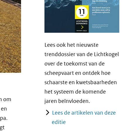
Lees ook het nieuwste
trenddossier van de Lichtkogel
over de toekomst van de
scheepvaart en ontdek hoe
schaarste en kwetsbaarheden
het systeem de komende
em om
jaren beïnvloeden.
 en
Lees de artikelen van deze
opa.
editie
egt