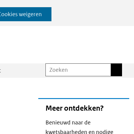
Cookies weigeren
Zoeken
Zoeken
t
Meer ontdekken?
Benieuwd naar de
kwetsbaarheden en nodige