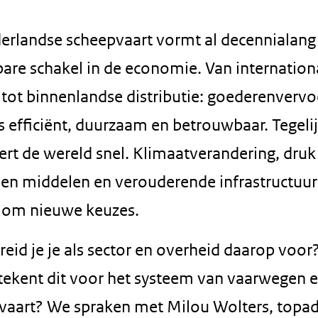
erlandse scheepvaart vormt al decennialang
are schakel in de economie. Van internation
 tot binnenlandse distributie: goederenvervo
s efficiënt, duurzaam en betrouwbaar. Tegelij
ert de wereld snel. Klimaatverandering, druk
 en middelen en verouderende infrastructuur
 om nieuwe keuzes.
eid je je als sector en overheid daarop voor
tekent dit voor het systeem van vaarwegen 
vaart? We spraken met Milou Wolters, topad