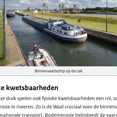
Binnenvaartschip op de Lek
ke kwetsbaarheden
ze druk spelen ook fysieke kwetsbaarheden een rol, z
sie in rivieren. Zo is de Waal cruciaal voor de binnen
rnationale transport. Bodemerosie beïnvloedt de vaar