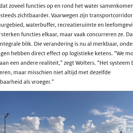
dat zoveel functies op en rond het water samenkome
 steeds zichtbaarder. Vaarwegen zijn transportcorrido
urgebied, waterbuffer, recreatieruimte en leefomgevi
sterken functies elkaar, maar vaak concurreren ze. Da
ntegrale blik. Die verandering is nu al merkbaar, ond
ngen hebben direct effect op logistieke ketens. “We m
an een andere realiteit,” zegt Wolters. “Het systeem bl
eren, maar misschien niet altijd met dezelfde
baarheid als vroeger.”