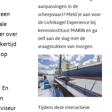
aanpassingen in de
 een
scheepvaart? Meld je aan voor
de Lichtkogel Experience bij
ale
kennisinstituut MARIN en ga
er over
zelf aan de slag met de
kertijd
vraagstukken van morgen.
 op
? En
en
viseur
Tijdens deze interactieve