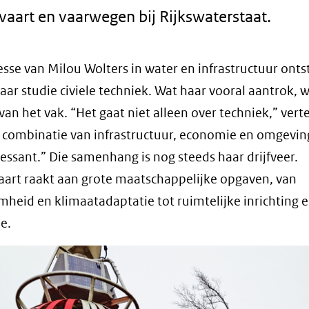
vaart en vaarwegen bij Rijkswaterstaat.
esse van Milou Wolters in water en infrastructuur ont
haar studie civiele techniek. Wat haar vooral aantrok, 
van het vak. “Het gaat niet alleen over techniek,” verte
e combinatie van infrastructuur, economie en omgevi
ressant.” Die samenhang is nog steeds haar drijfveer.
art raakt aan grote maatschappelijke opgaven, van
heid en klimaatadaptatie tot ruimtelijke inrichting 
e.