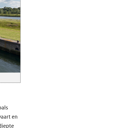
oals
vaart en
diepte