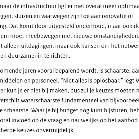
maar de infrastructuur ligt er niet overal meer optimaal
ggen, sluizen en vaarwegen zijn toe aan renovatie of
ng. Dat komt door uitgesteld onderhoud, maar ook d
teem moet meebewegen met nieuwe omstandigheden.
et alleen uitdagingen, maar ook kansen om het netwe
en duurzamer in te richten.
omende jaren vooral bepalend wordt, is schaarste: aa
middelen en personeel. “Niet alles is oplosbaar,” legt 
ter kun je er niet bij maken, dus zul je keuzes moeten
verschilt waterschaarste fundamenteel van bijvoorbee
e schaarste. Waar je bij budget nog kunt bijsturen, heb 
oral invloed op de vraag en nauwelijks op het aanbod
herpe keuzes onvermijdelijk.