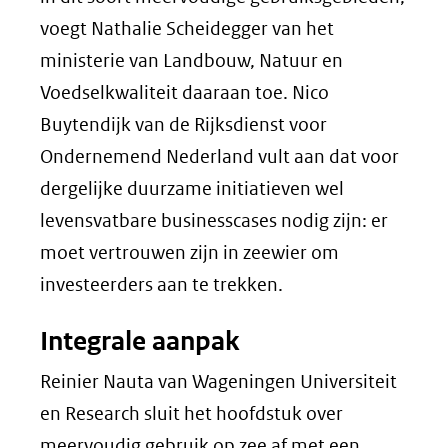
voegt Nathalie Scheidegger van het
ministerie van Landbouw, Natuur en
Voedselkwaliteit daaraan toe. Nico
Buytendijk van de Rijksdienst voor
Ondernemend Nederland vult aan dat voor
dergelijke duurzame initiatieven wel
levensvatbare
businesscases
nodig zijn: er
moet vertrouwen zijn in zeewier om
investeerders aan te trekken.
Integrale aanpak
Reinier Nauta van Wageningen Universiteit
en Research sluit het hoofdstuk over
meervoudig gebruik op zee af met een