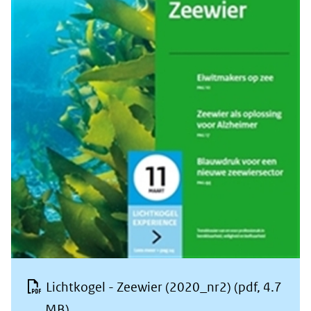
Lichtkogel - Zeewier (2020_nr2)
(pdf, 4.7
MB)