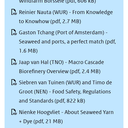
Windfarm Borssele
(pdf, 606 kB)
Reinier Nauta (WUR) - From Knowledge
to Knowhow
(pdf, 2.7 MB)
Gaston Tchang (Port of Amsterdam) -
Seaweed and ports, a perfect match
(pdf,
1.6 MB)
Jaap van Hal (TNO) - Macro Cascade
Biorefinery Overview
(pdf, 2.4 MB)
Siebren van Tuinen (WUR) and Timo de
Groot (NEN) - Food Safety, Regulations
and Standards
(pdf, 822 kB)
Nienke Hoogvliet - About Seaweed Yarn
+ Dye
(pdf, 21 MB)