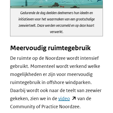
Gedurende de dag deelden deelnemers hun ideeën en
initiatieven voor het waarmaken van een grootschalige
zeewierteelt. Deze werden verzameld en op deze kaart
verwerkt.
Meervoudig ruimtegebruik
De ruimte op de Noordzee wordt intensief
gebruikt. Momenteel wordt verkend welke
mogelijkheden er zijn voor meervoudig
ruimtegebruik in offshore windparken.
Daarbij wordt ook naar de teelt van zeewier
(opent
gekeken, zien we in de
video
van de
in
Community of Practice
Noordzee.