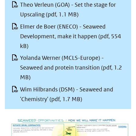
Theo Verleun (GOA) - Set the stage for
Upscaling
(pdf, 1.1 MB)
Elmer de Boer (ENECO) - Seaweed
Development, make it happen
(pdf, 554
kB)
Yolanda Werner (MCLS-Europe) -
Seaweed and protein transition
(pdf, 1.2
MB)
Wim Hilbrands (DSM) - Seaweed and
'Chemistry'
(pdf, 1.7 MB)