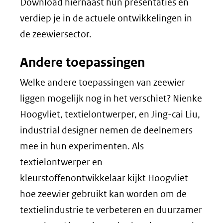
Download hiernaast hun presentaties en
verdiep je in de actuele ontwikkelingen in
de zeewiersector.
Andere toepassingen
Welke andere toepassingen van zeewier
liggen mogelijk nog in het verschiet? Nienke
Hoogvliet, textielontwerper, en Jing-cai Liu,
industrial designer
nemen de deelnemers
mee in hun experimenten. Als
textielontwerper en
kleurstoffenontwikkelaar kijkt Hoogvliet
hoe zeewier gebruikt kan worden om de
textielindustrie te verbeteren en duurzamer