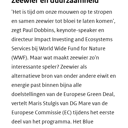
Zeewier en duurzaamheid
'Het is tijd om onze mouwen op te stropen
en samen zeewier tot bloei te laten komen',
zegt Paul Dobbins,
keynote-speaker
en
directeur
Impact Investing and Ecosystems
Services
bij
World Wide Fund for Nature
(WWF). Maar wat maakt zeewier zo'n
interessante speler? Zeewier als
alternatieve bron van onder andere eiwit en
energie past binnen bijna alle
doelstellingen van de Europese
Green Deal
,
vertelt Maris Stulgis van DG Mare van de
Europese Commissie (EC) tijdens het eerste
deel van het programma. Het
Blue