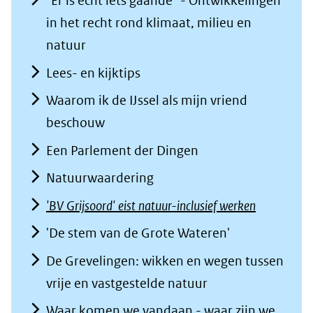
"Er is echt iets gaande" - Ontwikkelingen
in het recht rond klimaat, milieu en
natuur
Lees- en kijktips
Waarom ik de IJssel als mijn vriend
beschouw
Een Parlement der Dingen
Natuurwaardering
'BV Grijsoord' eist natuur-inclusief werken
'De stem van de Grote Wateren'
De Grevelingen: wikken en wegen tussen
vrije en vastgestelde natuur
Waar komen we vandaan - waar zijn we