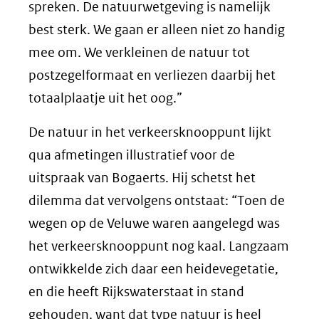
spreken. De natuurwetgeving is namelijk
best sterk. We gaan er alleen niet zo handig
mee om. We verkleinen de natuur tot
postzegel­formaat en verliezen daarbij het
totaalplaatje uit het oog.”
De natuur in het verkeersknooppunt lijkt
qua afmetingen illustratief voor de
uitspraak van Bogaerts. Hij schetst het
dilemma dat vervolgens ontstaat: “Toen de
wegen op de Veluwe waren aangelegd was
het verkeersknooppunt nog kaal. Langzaam
ontwikkelde zich daar een heidevegetatie,
en die heeft Rijkswaterstaat in stand
gehouden, want dat type natuur is heel