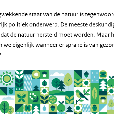
gwekkende staat van de natuur is tegenwoor
rijk politiek onderwerp. De meeste deskundi
 dat de natuur hersteld moet worden. Maar 
n we eigenlijk wanneer er sprake is van gezo
?