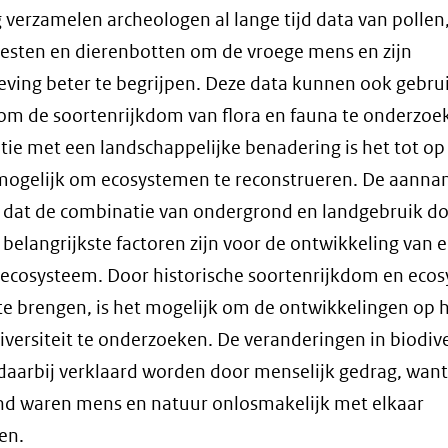
 verzamelen archeologen al lange tijd data van pollen
esten en dierenbotten om de vroege mens en zijn
ving beter te begrijpen. Deze data kunnen ook gebru
m de soortenrijkdom van flora en fauna te onderzoek
ie met een landschappelijke benadering is het tot op
mogelijk om ecosystemen te reconstrueren. De aann
is dat de combinatie van ondergrond en landgebruik d
belangrijkste factoren zijn voor de ontwikkeling van 
ecosysteem. Door historische soortenrijkdom en eco
 te brengen, is het mogelijk om de ontwikkelingen op h
iversiteit te onderzoeken. De veranderingen in biodive
aarbij verklaard worden door menselijk gedrag, want
nd waren mens en natuur onlosmakelijk met elkaar
en.