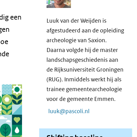
dig een
Luuk van der Weijden is
gen
afgestudeerd aan de opleiding
archeologie van Saxion.
hoe
Daarna volgde hij de master
nde
landschapsgeschiedenis aan
de Rijksuniversiteit Groningen
(RUG). Inmiddels werkt hij als
trainee gemeentearcheologie
voor de gemeente Emmen.
luuk@pascoli.nl