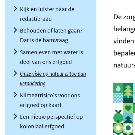
geweigerd.
Kijk en luister naar de
De zor
redactieraad
belang
Behouden of laten gaan?
Dat is de hamvraag
vinden
Samenleven met water is
bepale
deel van ons erfgoed
natuur
Onze visie op natuur is toe aan
verandering
Klimaatrisico’s voor ons
erfgoed op kaart
Een nieuw perspectief op
koloniaal erfgoed