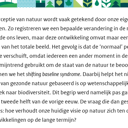
ceptie van natuur wordt vaak getekend door onze ei
en. Zo registreren we een bepaalde verandering in de
e ons leven, maar deze ontwikkeling omvat maar een
 van het totale beeld. Het gevolg is dat de ‘normaal’ p
e verschuift, omdat iedereen een ander moment in de
mijntrend gebruikt om de staat van de natuur te beoo
men we het
shifting baseline syndrome
. Daarbij helpt het n
 van gezonde natuur gebaseerd is op wetenschappelij
k naar biodiversiteit. Dit begrip werd namelijk pas g
 tweede helft van de vorige eeuw. De vraag die dan ge
s: hoe verhoudt onze huidige visie op natuur zich ten 
ikkelingen op de lange termijn?