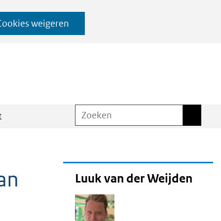
Cookies weigeren
Zoeken
Zoeken
t
aan
Luuk van der Weijden