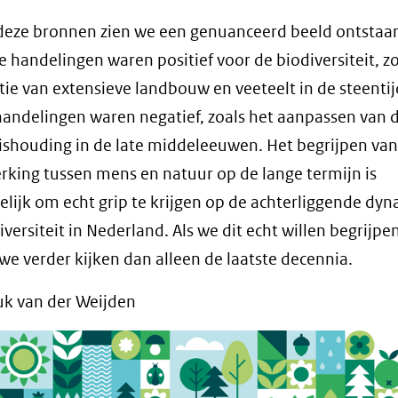
deze bronnen zien we een genuanceerd beeld ontstaa
handelingen waren positief voor de biodiversiteit, zo
tie van extensieve landbouw en veeteelt in de steentij
andelingen waren negatief, zoals het aanpassen van 
shouding in de late middeleeuwen. Het begrijpen van
rking tussen mens en natuur op de lange termijn is
lijk om echt grip te krijgen op de achterliggende dy
versiteit in Nederland. Als we dit echt willen begrijpen
e verder kijken dan alleen de laatste decennia.
k van der Weijden