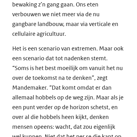
bewaking z’n gang gaan. Ons eten
verbouwen we niet meer via de nu
gangbare landbouw, maar via verticale en
cellulaire agricultuur.
Het is een scenario van extremen. Maar ook
een scenario dat tot nadenken stemt.
“Soms is het best moeilijk om vanuit het nu
over de toekomst na te denken”, zegt
Mandemaker. “Dat komt omdat er dan
allemaal hobbels op de weg zijn. Maar als je
een punt verder op de horizon schetst, en
over al die hobbels heen kijkt, denken
mensen opeens: wacht, dat zou eigenlijk
wel kunnen. Niet dat het per se die kant op