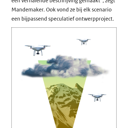
een verhalende beschrijving gemaakt”, zegt
Mandemaker. Ook vond ze bij elk scenario
een bijpassend speculatief ontwerpproject.