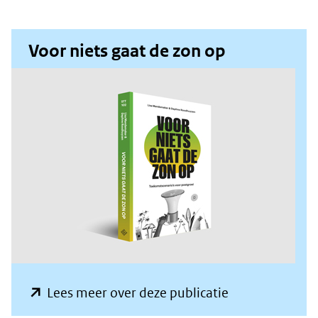
Voor niets gaat de zon op
(opent
Lees meer over deze publicatie
in