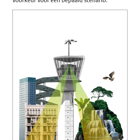
voorkeur voor een bepaald scenario.”