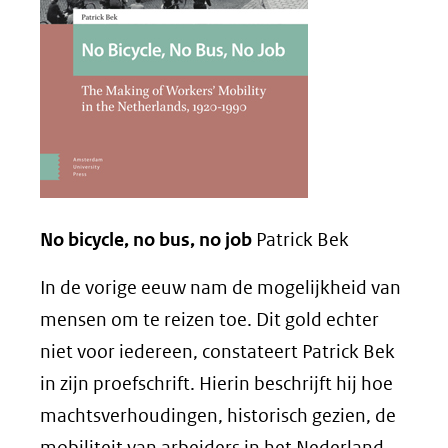
website)
No bicycle, no bus, no job
Patrick Bek
In de vorige eeuw nam de mogelijkheid van
mensen om te reizen toe. Dit gold echter
niet voor iedereen, constateert Patrick Bek
in zijn proefschrift. Hierin beschrijft hij hoe
machtsverhoudingen, historisch gezien, de
mobiliteit van arbeiders in het Nederland