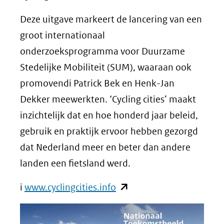
Deze uitgave markeert de lancering van een
groot internationaal
onderzoeksprogramma voor Duurzame
Stedelijke Mobiliteit (SUM), waaraan ook
promovendi Patrick Bek en Henk-Jan
Dekker meewerkten. ‘Cycling cities’ maakt
inzichtelijk dat en hoe honderd jaar beleid,
gebruik en praktijk ervoor hebben gezorgd
dat Nederland meer en beter dan andere
landen een fietsland werd.
(opent
i
www.cyclingcities.info
in
nieuw