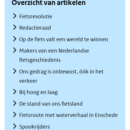
Overzicht van artikelen
een
Fietsrevolutie
andere
website)
Redactieraad
Op de fiets valt een wereld te winnen
Makers van een Nederlandse
fietsgeschiedenis
Ons gedrag is onbewust, óók in het
verkeer
Bij hoog en laag
De stand van ons fietsland
Fietsroute met waterverhaal in Enschede
Spookrijders