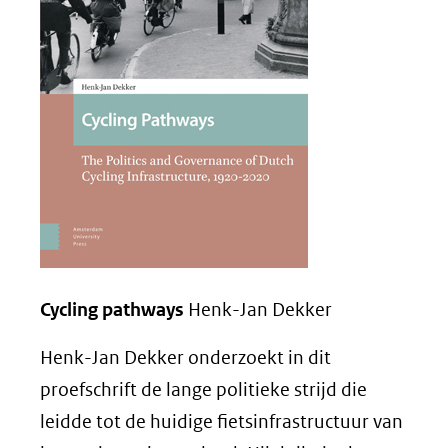
een
andere
website)
Cycling pathways
Henk-Jan Dekker
Henk-Jan Dekker onderzoekt in dit
proefschrift de lange politieke strijd die
leidde tot de huidige fietsinfrastructuur van