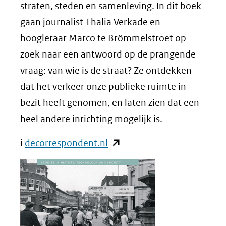
straten, steden en samenleving. In dit boek
gaan journalist Thalia Verkade en
hoogleraar Marco te Brömmelstroet op
zoek naar een antwoord op de prangende
vraag: van wie is de straat? Ze ontdekken
dat het verkeer onze publieke ruimte in
bezit heeft genomen, en laten zien dat een
heel andere inrichting mogelijk is.
(opent
i
decorrespondent.nl
in
nieuw
venster)
(verwijst
naar