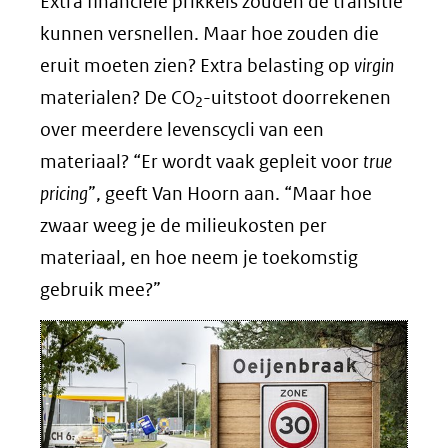
Extra financiële prikkels zouden de transitie
kunnen versnellen. Maar hoe zouden die
eruit moeten zien? Extra belasting op
virgin
materialen? De CO
-uitstoot doorrekenen
2
over meerdere levenscycli van een
materiaal? “Er wordt vaak gepleit voor
true
pricing
”, geeft Van Hoorn aan. “Maar hoe
zwaar weeg je de milieukosten per
materiaal, en hoe neem je toekomstig
gebruik mee?”