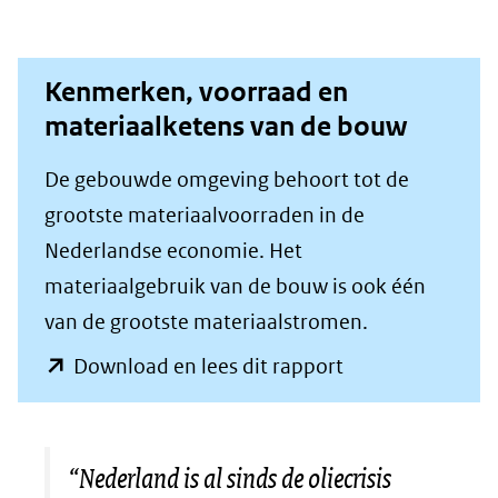
website)
Kenmerken, voorraad en
materiaalketens van de bouw
De gebouwde omgeving behoort tot de
grootste materiaalvoorraden in de
Nederlandse economie. Het
materiaalgebruik van de bouw is ook één
van de grootste materiaalstromen.
(opent
Download en lees dit rapport
in
nieuw
venster)
“Nederland is al sinds de oliecrisis