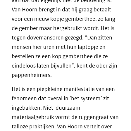
aan dat dat eigenlijk niet de bedoeling is.
Van Hoorn brengt in dat hij graag betaalt
voor een nieuw kopje gemberthee, zo lang
de gember maar hergebruikt wordt. Het is
tegen dovemansoren gezegd. “Dan zitten
mensen hier uren met hun laptopje en
bestellen ze een kop gemberthee die ze
eindeloos laten bijvullen”, kent de ober zijn
pappenheimers.
Het is een piepkleine manifestatie van een
fenomeen dat overal in ‘het systeem’ zit
ingebakken. Niet-duurzaam
materiaalgebruik vormt de ruggengraat van
talloze praktijken. Van Hoorn vertelt over