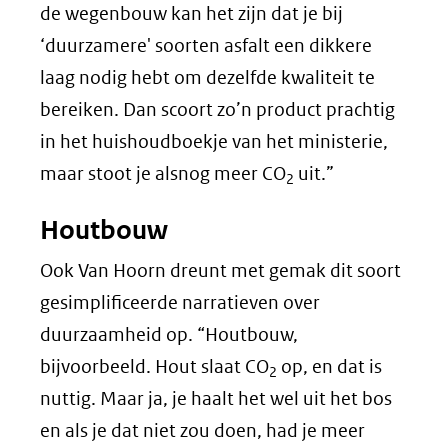
de wegenbouw kan het zijn dat je bij
‘duurzamere' soorten asfalt een dikkere
laag nodig hebt om dezelfde kwaliteit te
bereiken. Dan scoort zo’n product prachtig
in het huishoudboekje van het ministerie,
maar stoot je alsnog meer CO
uit.”
2
Houtbouw
Ook Van Hoorn dreunt met gemak dit soort
gesimplificeerde narratieven over
duurzaamheid op. “Houtbouw,
bijvoorbeeld. Hout slaat CO
op, en dat is
2
nuttig. Maar ja, je haalt het wel uit het bos
en als je dat niet zou doen, had je meer