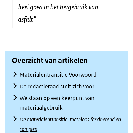
(verwijst
heel goed in het hergebruik van
naar
asfalt”
een
andere
website)
Overzicht van artikelen
Materialentransitie Voorwoord
De redactieraad stelt zich voor
We staan op een keerpunt van
materiaalgebruik
De materialentransitie: mateloos fascinerend en
complex